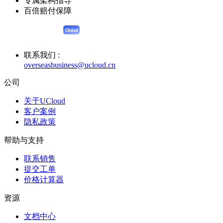
专属架构指导
百倍赔付保障
联系我们 :
overseasbusiness@ucloud.cn
公司
关于UCloud
客户案例
隐私政策
帮助与支持
联系销售
提交工单
价格计算器
资源
文档中心