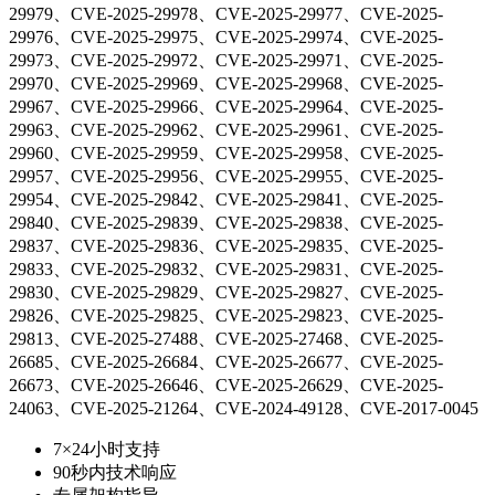
29979、CVE-2025-29978、CVE-2025-29977、CVE-2025-
29976、CVE-2025-29975、CVE-2025-29974、CVE-2025-
29973、CVE-2025-29972、CVE-2025-29971、CVE-2025-
29970、CVE-2025-29969、CVE-2025-29968、CVE-2025-
29967、CVE-2025-29966、CVE-2025-29964、CVE-2025-
29963、CVE-2025-29962、CVE-2025-29961、CVE-2025-
29960、CVE-2025-29959、CVE-2025-29958、CVE-2025-
29957、CVE-2025-29956、CVE-2025-29955、CVE-2025-
29954、CVE-2025-29842、CVE-2025-29841、CVE-2025-
29840、CVE-2025-29839、CVE-2025-29838、CVE-2025-
29837、CVE-2025-29836、CVE-2025-29835、CVE-2025-
29833、CVE-2025-29832、CVE-2025-29831、CVE-2025-
29830、CVE-2025-29829、CVE-2025-29827、CVE-2025-
29826、CVE-2025-29825、CVE-2025-29823、CVE-2025-
29813、CVE-2025-27488、CVE-2025-27468、CVE-2025-
26685、CVE-2025-26684、CVE-2025-26677、CVE-2025-
26673、CVE-2025-26646、CVE-2025-26629、CVE-2025-
24063、CVE-2025-21264、CVE-2024-49128、CVE-2017-0045
7×24小时支持
90秒内技术响应