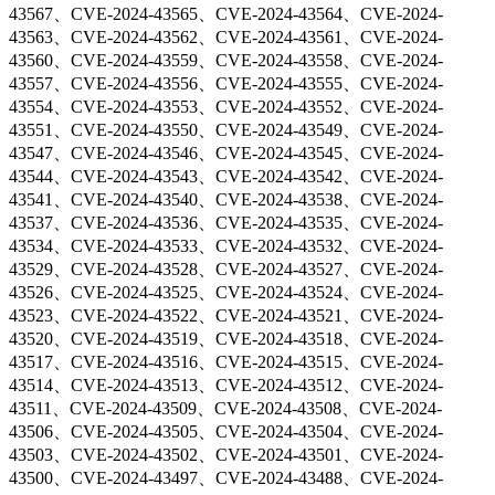
43567、CVE-2024-43565、CVE-2024-43564、CVE-2024-
43563、CVE-2024-43562、CVE-2024-43561、CVE-2024-
43560、CVE-2024-43559、CVE-2024-43558、CVE-2024-
43557、CVE-2024-43556、CVE-2024-43555、CVE-2024-
43554、CVE-2024-43553、CVE-2024-43552、CVE-2024-
43551、CVE-2024-43550、CVE-2024-43549、CVE-2024-
43547、CVE-2024-43546、CVE-2024-43545、CVE-2024-
43544、CVE-2024-43543、CVE-2024-43542、CVE-2024-
43541、CVE-2024-43540、CVE-2024-43538、CVE-2024-
43537、CVE-2024-43536、CVE-2024-43535、CVE-2024-
43534、CVE-2024-43533、CVE-2024-43532、CVE-2024-
43529、CVE-2024-43528、CVE-2024-43527、CVE-2024-
43526、CVE-2024-43525、CVE-2024-43524、CVE-2024-
43523、CVE-2024-43522、CVE-2024-43521、CVE-2024-
43520、CVE-2024-43519、CVE-2024-43518、CVE-2024-
43517、CVE-2024-43516、CVE-2024-43515、CVE-2024-
43514、CVE-2024-43513、CVE-2024-43512、CVE-2024-
43511、CVE-2024-43509、CVE-2024-43508、CVE-2024-
43506、CVE-2024-43505、CVE-2024-43504、CVE-2024-
43503、CVE-2024-43502、CVE-2024-43501、CVE-2024-
43500、CVE-2024-43497、CVE-2024-43488、CVE-2024-