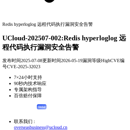
Redis hyperloglog 远程代码执行漏洞安全告警
UCloud-202507-002:Redis hyperloglog 远
程代码执行漏洞安全告警
发布时间
2025-07-08
更新时间
2026-05-19
漏洞等级
High
CVE编
号
CVE-2025-32023
7×24小时支持
90秒内技术响应
专属架构指导
百倍赔付保障
联系我们 :
overseasbusiness@ucloud.cn