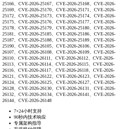
25166、CVE-2026-25167、CVE-2026-25168、CVE-2026-
25169、CVE-2026-25170、CVE-2026-25171、CVE-2026-
25172、CVE-2026-25173、CVE-2026-25174、CVE-2026-
25175、CVE-2026-25176、CVE-2026-25177、CVE-2026-
25178、CVE-2026-25179、CVE-2026-25180、CVE-2026-
25181、CVE-2026-25185、CVE-2026-25186、CVE-2026-
25187、CVE-2026-25188、CVE-2026-25189、CVE-2026-
25190、CVE-2026-26105、CVE-2026-26106、CVE-2026-
26107、CVE-2026-26108、CVE-2026-26109、CVE-2026-
26110、CVE-2026-26111、CVE-2026-26112、CVE-2026-
26113、CVE-2026-26114、CVE-2026-26115、CVE-2026-
26116、CVE-2026-26117、CVE-2026-26118、CVE-2026-
26121、CVE-2026-26122、CVE-2026-26123、CVE-2026-
26124、CVE-2026-26125、CVE-2026-26127、CVE-2026-
26128、CVE-2026-26130、CVE-2026-26131、CVE-2026-
26132、CVE-2026-26134、CVE-2026-26141、CVE-2026-
26144、CVE-2026-26148
7×24小时支持
90秒内技术响应
专属架构指导