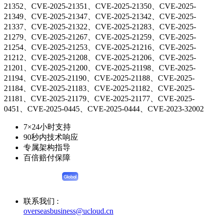
21352、CVE-2025-21351、CVE-2025-21350、CVE-2025-
21349、CVE-2025-21347、CVE-2025-21342、CVE-2025-
21337、CVE-2025-21322、CVE-2025-21283、CVE-2025-
21279、CVE-2025-21267、CVE-2025-21259、CVE-2025-
21254、CVE-2025-21253、CVE-2025-21216、CVE-2025-
21212、CVE-2025-21208、CVE-2025-21206、CVE-2025-
21201、CVE-2025-21200、CVE-2025-21198、CVE-2025-
21194、CVE-2025-21190、CVE-2025-21188、CVE-2025-
21184、CVE-2025-21183、CVE-2025-21182、CVE-2025-
21181、CVE-2025-21179、CVE-2025-21177、CVE-2025-
0451、CVE-2025-0445、CVE-2025-0444、CVE-2023-32002
7×24小时支持
90秒内技术响应
专属架构指导
百倍赔付保障
联系我们 :
overseasbusiness@ucloud.cn