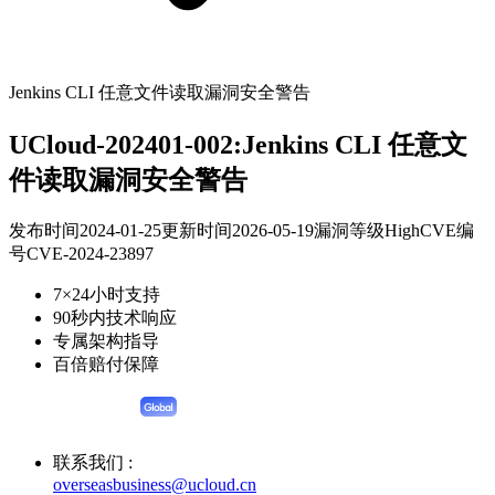
Jenkins CLI 任意文件读取漏洞安全警告
UCloud-202401-002:Jenkins CLI 任意文
件读取漏洞安全警告
发布时间
2024-01-25
更新时间
2026-05-19
漏洞等级
High
CVE编
号
CVE-2024-23897
7×24小时支持
90秒内技术响应
专属架构指导
百倍赔付保障
联系我们 :
overseasbusiness@ucloud.cn