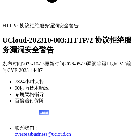
HTTP/2 协议拒绝服务漏洞安全警告
UCloud-202310-003:HTTP/2 协议拒绝服
务漏洞安全警告
发布时间
2023-10-13
更新时间
2026-05-19
漏洞等级
High
CVE编
号
CVE-2023-44487
7×24小时支持
90秒内技术响应
专属架构指导
百倍赔付保障
联系我们 :
overseasbusiness@ucloud.cn