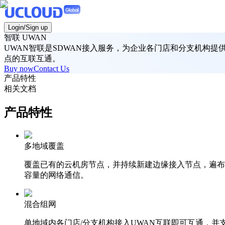
Login/Sign up
智联 UWAN
UWAN智联是SDWAN接入服务，为企业各门店和分支机构
点的互联互通。
Buy now
Contact Us
产品特性
相关文档
产品特性
多地域覆盖
覆盖已有的云机房节点，并持续新建边缘接入节点，遍布
容量的网络通信。
混合组网
单地域内各门店/分支机构接入UWAN互联即可互通，并