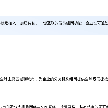
提供就近接入、加密传输、一键互联的智能组网功能。企业也可通
全球主要区域和城市，为企业的分支机构组网提供全球级便捷接入
支持门店/分支机构网络与VPC网络、托管网络、私有站点的互