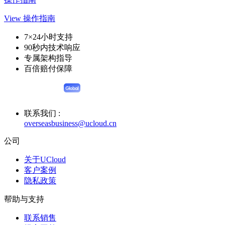
View 操作指南
7×24小时支持
90秒内技术响应
专属架构指导
百倍赔付保障
联系我们 :
overseasbusiness@ucloud.cn
公司
关于UCloud
客户案例
隐私政策
帮助与支持
联系销售