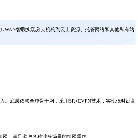
过UWAN智联实现分支机构到云上资源、托管网络和其他私有站
。底层依赖全球骨干网，采用SR+EVPN技术，实现低时延高
联组网，满足客户各种业务场景的组网需求。