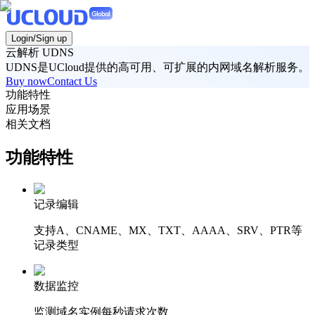
Login/Sign up
云解析 UDNS
UDNS是UCloud提供的高可用、可扩展的内网域名解析服务。
Buy now
Contact Us
功能特性
应用场景
相关文档
功能特性
记录编辑
支持A、CNAME、MX、TXT、AAAA、SRV、PTR等
记录类型
数据监控
监测域名实例每秒请求次数