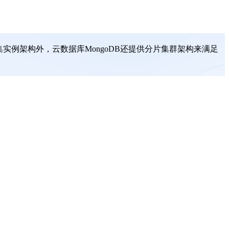
集实例架构外，云数据库MongoDB还提供分片集群架构来满足