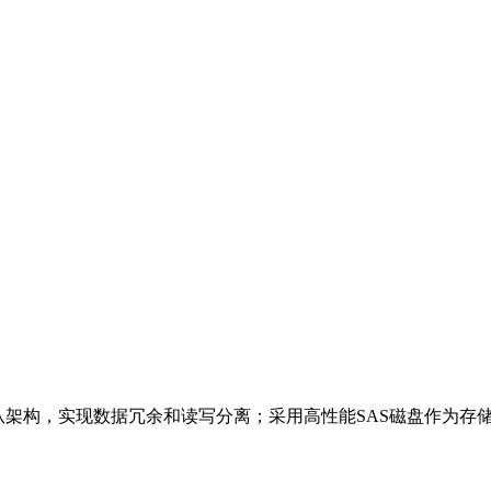
建主从架构，实现数据冗余和读写分离；采用高性能SAS磁盘作为