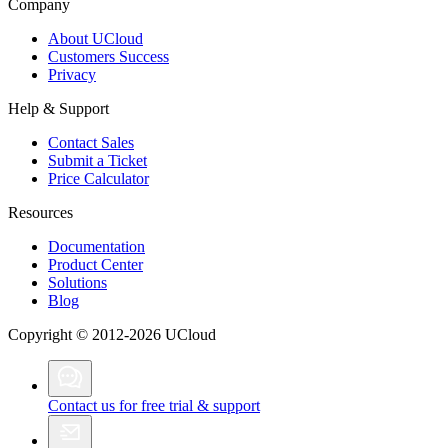
Company
About UCloud
Customers Success
Privacy
Help & Support
Contact Sales
Submit a Ticket
Price Calculator
Resources
Documentation
Product Center
Solutions
Blog
Copyright © 2012-2026 UCloud
Contact us for free trial & support