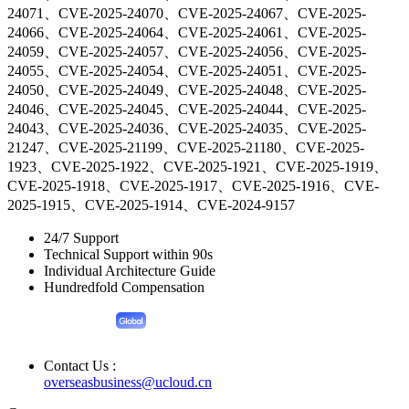
24071、CVE-2025-24070、CVE-2025-24067、CVE-2025-
24066、CVE-2025-24064、CVE-2025-24061、CVE-2025-
24059、CVE-2025-24057、CVE-2025-24056、CVE-2025-
24055、CVE-2025-24054、CVE-2025-24051、CVE-2025-
24050、CVE-2025-24049、CVE-2025-24048、CVE-2025-
24046、CVE-2025-24045、CVE-2025-24044、CVE-2025-
24043、CVE-2025-24036、CVE-2025-24035、CVE-2025-
21247、CVE-2025-21199、CVE-2025-21180、CVE-2025-
1923、CVE-2025-1922、CVE-2025-1921、CVE-2025-1919、
CVE-2025-1918、CVE-2025-1917、CVE-2025-1916、CVE-
2025-1915、CVE-2025-1914、CVE-2024-9157
24/7 Support
Technical Support within 90s
Individual Architecture Guide
Hundredfold Compensation
Contact Us :
overseasbusiness@ucloud.cn