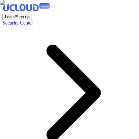
Login/Sign up
Security Center