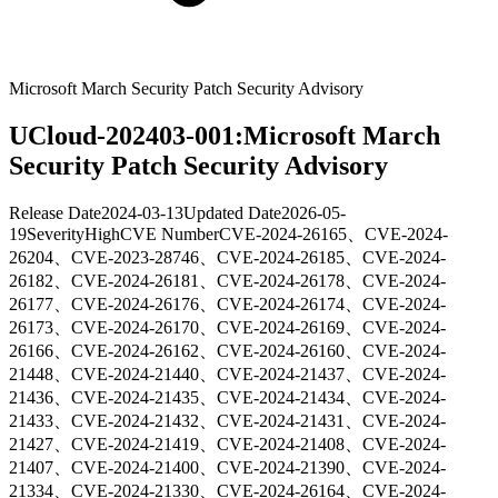
Microsoft March Security Patch Security Advisory
UCloud-202403-001:Microsoft March
Security Patch Security Advisory
Release Date
2024-03-13
Updated Date
2026-05-
19
Severity
High
CVE Number
CVE-2024-26165、CVE-2024-
26204、CVE-2023-28746、CVE-2024-26185、CVE-2024-
26182、CVE-2024-26181、CVE-2024-26178、CVE-2024-
26177、CVE-2024-26176、CVE-2024-26174、CVE-2024-
26173、CVE-2024-26170、CVE-2024-26169、CVE-2024-
26166、CVE-2024-26162、CVE-2024-26160、CVE-2024-
21448、CVE-2024-21440、CVE-2024-21437、CVE-2024-
21436、CVE-2024-21435、CVE-2024-21434、CVE-2024-
21433、CVE-2024-21432、CVE-2024-21431、CVE-2024-
21427、CVE-2024-21419、CVE-2024-21408、CVE-2024-
21407、CVE-2024-21400、CVE-2024-21390、CVE-2024-
21334、CVE-2024-21330、CVE-2024-26164、CVE-2024-