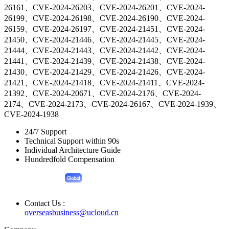
26161、CVE-2024-26203、CVE-2024-26201、CVE-2024-
26199、CVE-2024-26198、CVE-2024-26190、CVE-2024-
26159、CVE-2024-26197、CVE-2024-21451、CVE-2024-
21450、CVE-2024-21446、CVE-2024-21445、CVE-2024-
21444、CVE-2024-21443、CVE-2024-21442、CVE-2024-
21441、CVE-2024-21439、CVE-2024-21438、CVE-2024-
21430、CVE-2024-21429、CVE-2024-21426、CVE-2024-
21421、CVE-2024-21418、CVE-2024-21411、CVE-2024-
21392、CVE-2024-20671、CVE-2024-2176、CVE-2024-
2174、CVE-2024-2173、CVE-2024-26167、CVE-2024-1939、
CVE-2024-1938
24/7 Support
Technical Support within 90s
Individual Architecture Guide
Hundredfold Compensation
Contact Us :
overseasbusiness@ucloud.cn