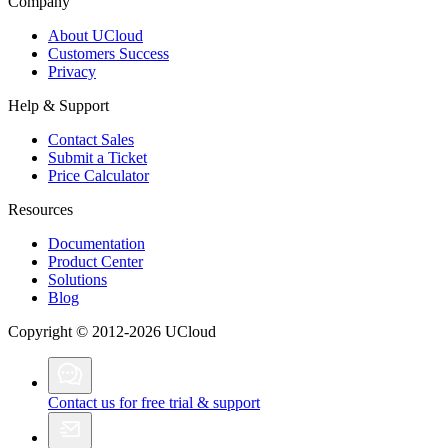
Company
About UCloud
Customers Success
Privacy
Help & Support
Contact Sales
Submit a Ticket
Price Calculator
Resources
Documentation
Product Center
Solutions
Blog
Copyright © 2012-2026 UCloud
Contact us for free trial & support