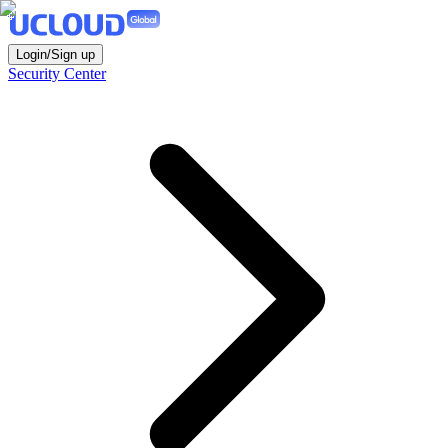
Login/Sign up
Security Center