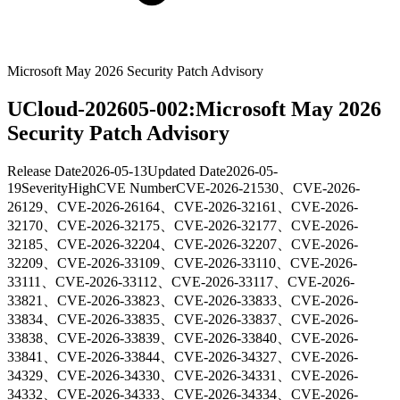
Microsoft May 2026 Security Patch Advisory
UCloud-202605-002:Microsoft May 2026
Security Patch Advisory
Release Date
2026-05-13
Updated Date
2026-05-
19
Severity
High
CVE Number
CVE-2026-21530、CVE-2026-
26129、CVE-2026-26164、CVE-2026-32161、CVE-2026-
32170、CVE-2026-32175、CVE-2026-32177、CVE-2026-
32185、CVE-2026-32204、CVE-2026-32207、CVE-2026-
32209、CVE-2026-33109、CVE-2026-33110、CVE-2026-
33111、CVE-2026-33112、CVE-2026-33117、CVE-2026-
33821、CVE-2026-33823、CVE-2026-33833、CVE-2026-
33834、CVE-2026-33835、CVE-2026-33837、CVE-2026-
33838、CVE-2026-33839、CVE-2026-33840、CVE-2026-
33841、CVE-2026-33844、CVE-2026-34327、CVE-2026-
34329、CVE-2026-34330、CVE-2026-34331、CVE-2026-
34332、CVE-2026-34333、CVE-2026-34334、CVE-2026-