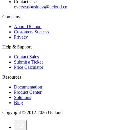
Contact Us :
overseasbusiness@ucloud.cn
Company
About UCloud
Customers Success
Privacy
Help & Support
Contact Sales
Submit a Ticket
Price Calculator
Resources
Documentation
Product Center
Solutions
Blog
Copyright © 2012-2026 UCloud