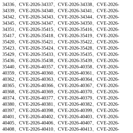
34336、CVE-2026-34337、CVE-2026-34338、CVE-2026-
34339、CVE-2026-34340、CVE-2026-34341、CVE-2026-
34342、CVE-2026-34343、CVE-2026-34344、CVE-2026-
34345、CVE-2026-34347、CVE-2026-34350、CVE-2026-
34351、CVE-2026-35415、CVE-2026-35416、CVE-2026-
35417、CVE-2026-35418、CVE-2026-35419、CVE-2026-
35420、CVE-2026-35421、CVE-2026-35422、CVE-2026-
35423、CVE-2026-35424、CVE-2026-35428、CVE-2026-
35429、CVE-2026-35433、CVE-2026-35435、CVE-2026-
35436、CVE-2026-35438、CVE-2026-35439、CVE-2026-
35440、CVE-2026-40357、CVE-2026-40358、CVE-2026-
40359、CVE-2026-40360、CVE-2026-40361、CVE-2026-
40362、CVE-2026-40363、CVE-2026-40364、CVE-2026-
40365、CVE-2026-40366、CVE-2026-40367、CVE-2026-
40368、CVE-2026-40369、CVE-2026-40370、CVE-2026-
40374、CVE-2026-40377、CVE-2026-40379、CVE-2026-
40380、CVE-2026-40381、CVE-2026-40382、CVE-2026-
40397、CVE-2026-40398、CVE-2026-40399、CVE-2026-
40401、CVE-2026-40402、CVE-2026-40403、CVE-2026-
40405、CVE-2026-40406、CVE-2026-40407、CVE-2026-
40408、CVE-2026-40410、CVE-2026-40413、CVE-2026-