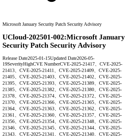
Microsoft January Security Patch Security Advisory
UCloud-202501-002:Microsoft January
Security Patch Security Advisory
Release Date
2025-01-15
Updated Date
2026-05-
19
Severity
High
CVE Number
CVE-2025-21417、CVE-2025-
21413、CVE-2025-21411、CVE-2025-21409、CVE-2025-
21405、CVE-2025-21403、CVE-2025-21402、CVE-2025-
21395、CVE-2025-21393、CVE-2025-21389、CVE-2025-
21385、CVE-2025-21382、CVE-2025-21380、CVE-2025-
21378、CVE-2025-21374、CVE-2025-21372、CVE-2025-
21370、CVE-2025-21366、CVE-2025-21365、CVE-2025-
21364、CVE-2025-21363、CVE-2025-21362、CVE-2025-
21361、CVE-2025-21360、CVE-2025-21357、CVE-2025-
21356、CVE-2025-21354、CVE-2025-21348、CVE-2025-
21346、CVE-2025-21345、CVE-2025-21344、CVE-2025-
21343、CVE-2025-21341、CVE-2025-21340、CVE-2025-