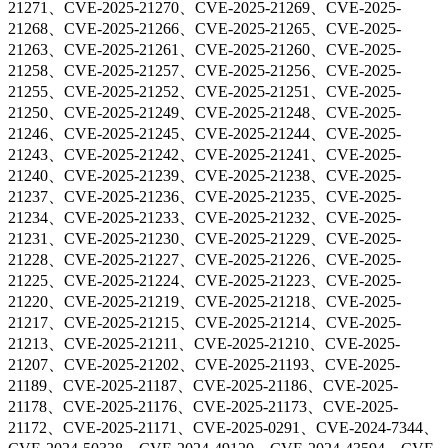
21271、CVE-2025-21270、CVE-2025-21269、CVE-2025-
21268、CVE-2025-21266、CVE-2025-21265、CVE-2025-
21263、CVE-2025-21261、CVE-2025-21260、CVE-2025-
21258、CVE-2025-21257、CVE-2025-21256、CVE-2025-
21255、CVE-2025-21252、CVE-2025-21251、CVE-2025-
21250、CVE-2025-21249、CVE-2025-21248、CVE-2025-
21246、CVE-2025-21245、CVE-2025-21244、CVE-2025-
21243、CVE-2025-21242、CVE-2025-21241、CVE-2025-
21240、CVE-2025-21239、CVE-2025-21238、CVE-2025-
21237、CVE-2025-21236、CVE-2025-21235、CVE-2025-
21234、CVE-2025-21233、CVE-2025-21232、CVE-2025-
21231、CVE-2025-21230、CVE-2025-21229、CVE-2025-
21228、CVE-2025-21227、CVE-2025-21226、CVE-2025-
21225、CVE-2025-21224、CVE-2025-21223、CVE-2025-
21220、CVE-2025-21219、CVE-2025-21218、CVE-2025-
21217、CVE-2025-21215、CVE-2025-21214、CVE-2025-
21213、CVE-2025-21211、CVE-2025-21210、CVE-2025-
21207、CVE-2025-21202、CVE-2025-21193、CVE-2025-
21189、CVE-2025-21187、CVE-2025-21186、CVE-2025-
21178、CVE-2025-21176、CVE-2025-21173、CVE-2025-
21172、CVE-2025-21171、CVE-2025-0291、CVE-2024-7344、