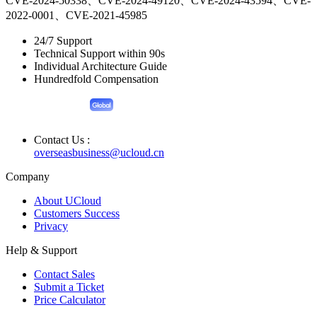
CVE-2024-50338、CVE-2024-49120、CVE-2024-43594、CVE-
2022-0001、CVE-2021-45985
24/7 Support
Technical Support within 90s
Individual Architecture Guide
Hundredfold Compensation
Contact Us :
overseasbusiness@ucloud.cn
Company
About UCloud
Customers Success
Privacy
Help & Support
Contact Sales
Submit a Ticket
Price Calculator