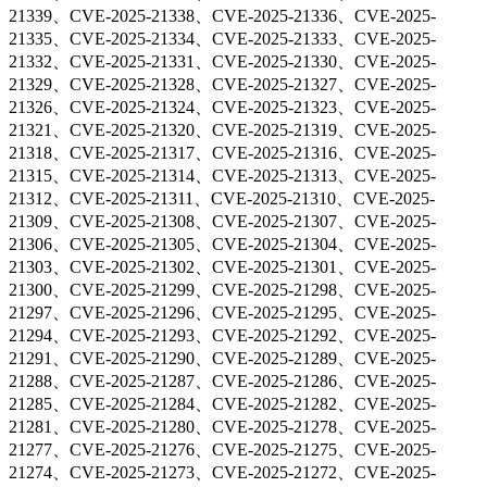
21339、CVE-2025-21338、CVE-2025-21336、CVE-2025-
21335、CVE-2025-21334、CVE-2025-21333、CVE-2025-
21332、CVE-2025-21331、CVE-2025-21330、CVE-2025-
21329、CVE-2025-21328、CVE-2025-21327、CVE-2025-
21326、CVE-2025-21324、CVE-2025-21323、CVE-2025-
21321、CVE-2025-21320、CVE-2025-21319、CVE-2025-
21318、CVE-2025-21317、CVE-2025-21316、CVE-2025-
21315、CVE-2025-21314、CVE-2025-21313、CVE-2025-
21312、CVE-2025-21311、CVE-2025-21310、CVE-2025-
21309、CVE-2025-21308、CVE-2025-21307、CVE-2025-
21306、CVE-2025-21305、CVE-2025-21304、CVE-2025-
21303、CVE-2025-21302、CVE-2025-21301、CVE-2025-
21300、CVE-2025-21299、CVE-2025-21298、CVE-2025-
21297、CVE-2025-21296、CVE-2025-21295、CVE-2025-
21294、CVE-2025-21293、CVE-2025-21292、CVE-2025-
21291、CVE-2025-21290、CVE-2025-21289、CVE-2025-
21288、CVE-2025-21287、CVE-2025-21286、CVE-2025-
21285、CVE-2025-21284、CVE-2025-21282、CVE-2025-
21281、CVE-2025-21280、CVE-2025-21278、CVE-2025-
21277、CVE-2025-21276、CVE-2025-21275、CVE-2025-
21274、CVE-2025-21273、CVE-2025-21272、CVE-2025-