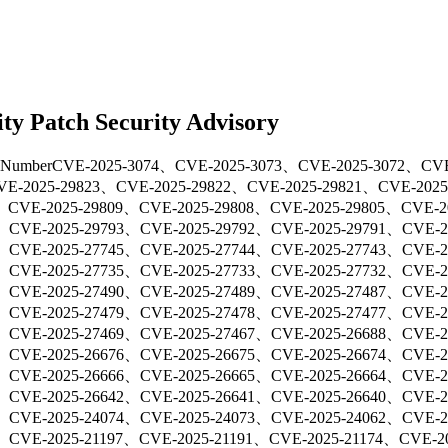
ty Patch Security Advisory
Number
CVE-2025-3074、CVE-2025-3073、CVE-2025-3072、CVE
E-2025-29823、CVE-2025-29822、CVE-2025-29821、CVE-2025
、CVE-2025-29809、CVE-2025-29808、CVE-2025-29805、CVE-2
、CVE-2025-29793、CVE-2025-29792、CVE-2025-29791、CVE-2
、CVE-2025-27745、CVE-2025-27744、CVE-2025-27743、CVE-2
、CVE-2025-27735、CVE-2025-27733、CVE-2025-27732、CVE-2
、CVE-2025-27490、CVE-2025-27489、CVE-2025-27487、CVE-2
、CVE-2025-27479、CVE-2025-27478、CVE-2025-27477、CVE-2
、CVE-2025-27469、CVE-2025-27467、CVE-2025-26688、CVE-2
、CVE-2025-26676、CVE-2025-26675、CVE-2025-26674、CVE-2
、CVE-2025-26666、CVE-2025-26665、CVE-2025-26664、CVE-2
、CVE-2025-26642、CVE-2025-26641、CVE-2025-26640、CVE-2
、CVE-2025-24074、CVE-2025-24073、CVE-2025-24062、CVE-2
、CVE-2025-21197、CVE-2025-21191、CVE-2025-21174、CVE-20