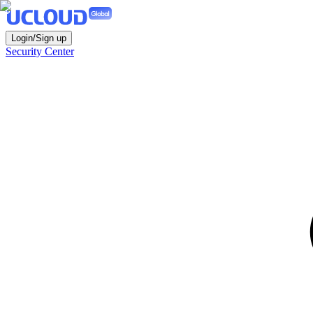
Login/Sign up
Security Center