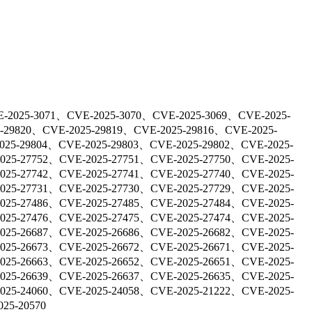
-2025-3071、CVE-2025-3070、CVE-2025-3069、CVE-2025-
-29820、CVE-2025-29819、CVE-2025-29816、CVE-2025-
025-29804、CVE-2025-29803、CVE-2025-29802、CVE-2025-
025-27752、CVE-2025-27751、CVE-2025-27750、CVE-2025-
025-27742、CVE-2025-27741、CVE-2025-27740、CVE-2025-
025-27731、CVE-2025-27730、CVE-2025-27729、CVE-2025-
025-27486、CVE-2025-27485、CVE-2025-27484、CVE-2025-
025-27476、CVE-2025-27475、CVE-2025-27474、CVE-2025-
025-26687、CVE-2025-26686、CVE-2025-26682、CVE-2025-
025-26673、CVE-2025-26672、CVE-2025-26671、CVE-2025-
025-26663、CVE-2025-26652、CVE-2025-26651、CVE-2025-
025-26639、CVE-2025-26637、CVE-2025-26635、CVE-2025-
025-24060、CVE-2025-24058、CVE-2025-21222、CVE-2025-
25-20570