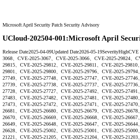
Microsoft April Security Patch Security Advisory
UCloud-202504-001:Microsoft April Securi
Release Date
2025-04-09
Updated Date
2026-05-19
Severity
High
CVE 
3068、CVE-2025-3067、CVE-2025-3066、CVE-2025-29824、CV
29815、CVE-2025-29812、CVE-2025-29811、CVE-2025-29810
29801、CVE-2025-29800、CVE-2025-29796、CVE-2025-29794
27749、CVE-2025-27748、CVE-2025-27747、CVE-2025-27746
27739、CVE-2025-27738、CVE-2025-27737、CVE-2025-27736
27728、CVE-2025-27727、CVE-2025-27492、CVE-2025-27491
27483、CVE-2025-27482、CVE-2025-27481、CVE-2025-27480
27473、CVE-2025-27472、CVE-2025-27471、CVE-2025-27470
26681、CVE-2025-26680、CVE-2025-26679、CVE-2025-26678
26670、CVE-2025-26669、CVE-2025-26668、CVE-2025-26667
26649、CVE-2025-26648、CVE-2025-26647、CVE-2025-26644
26628、CVE-2025-25002、CVE-2025-25001、CVE-2025-25000
21221、CVE-2025-21205、CVE-2025-21204、CVE-2025-21203