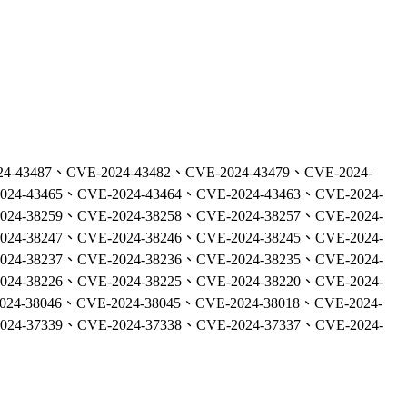
24-43487、CVE-2024-43482、CVE-2024-43479、CVE-2024-
024-43465、CVE-2024-43464、CVE-2024-43463、CVE-2024-
024-38259、CVE-2024-38258、CVE-2024-38257、CVE-2024-
024-38247、CVE-2024-38246、CVE-2024-38245、CVE-2024-
024-38237、CVE-2024-38236、CVE-2024-38235、CVE-2024-
024-38226、CVE-2024-38225、CVE-2024-38220、CVE-2024-
024-38046、CVE-2024-38045、CVE-2024-38018、CVE-2024-
024-37339、CVE-2024-37338、CVE-2024-37337、CVE-2024-