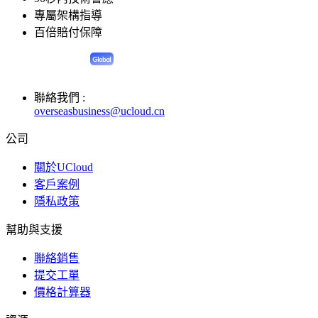
專屬架構指導
百倍賠付保障
聯絡我們 :
overseasbusiness@ucloud.cn
公司
關於UCloud
客戶案例
隱私政策
幫助與支援
聯絡銷售
提交工單
價格計算器