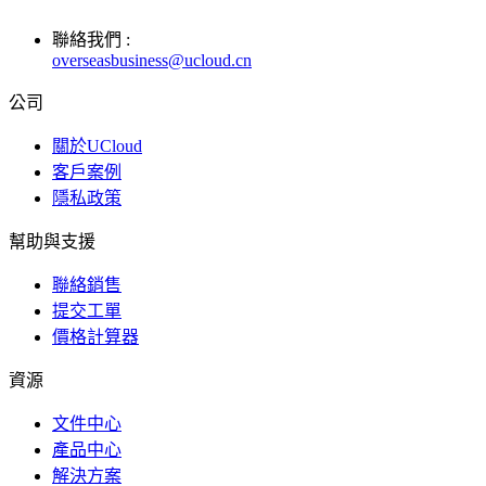
聯絡我們 :
overseasbusiness@ucloud.cn
公司
關於UCloud
客戶案例
隱私政策
幫助與支援
聯絡銷售
提交工單
價格計算器
資源
文件中心
產品中心
解決方案