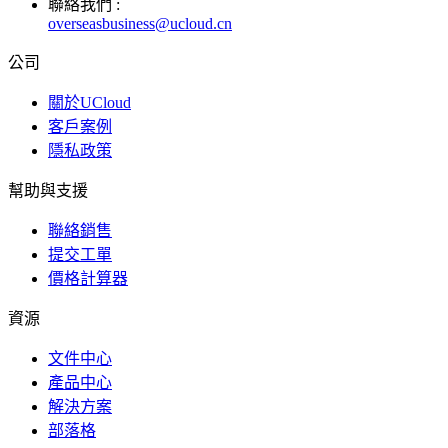
聯絡我們 :
overseasbusiness@ucloud.cn
公司
關於UCloud
客戶案例
隱私政策
幫助與支援
聯絡銷售
提交工單
價格計算器
資源
文件中心
產品中心
解決方案
部落格