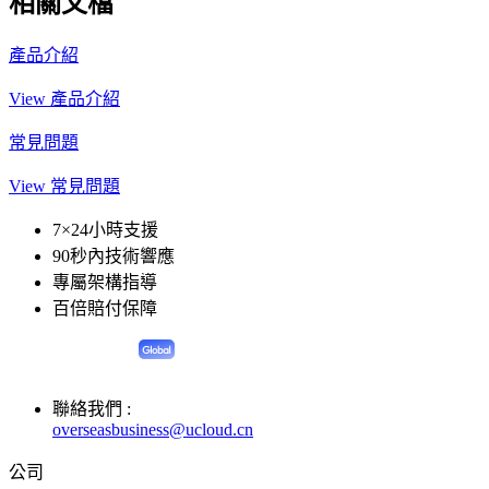
相關文檔
產品介紹
View 產品介紹
常見問題
View 常見問題
7×24小時支援
90秒內技術響應
專屬架構指導
百倍賠付保障
聯絡我們 :
overseasbusiness@ucloud.cn
公司