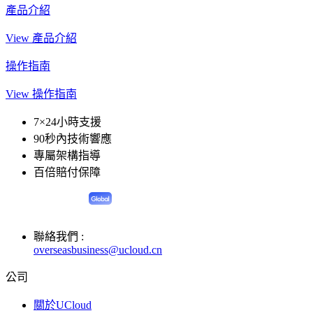
產品介紹
View 產品介紹
操作指南
View 操作指南
7×24小時支援
90秒內技術響應
專屬架構指導
百倍賠付保障
聯絡我們 :
overseasbusiness@ucloud.cn
公司
關於UCloud