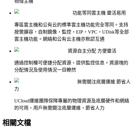
物理主機
功能等同雲主機 靈活易用
專區雲主機和公有云的標準雲主機功能完全等同。支持
按需擴容，自制鏡像，監控，EIP，VPC，UDisk等全部
雲主機功能。網絡和公有云主機亦默認互通
資源自主分配 方便靈活
通過控制檯可便捷分配資源，提供監控信息。資源塊的
分配情況及使用情況一目瞭然
無需關注底層運維 節省人
力
UCloud運維團隊保障專屬的物理資源及底層硬件和網絡
的可用，用戶無需關注底層運維，節省人力
相關文檔