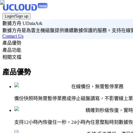
Login/Sign up
數據方舟 UDataArk
數據方舟是為雲主機磁盤提供連續數據保護的服務。支持在線
Contact Us
產品優勢
產品功能
相關文檔
產品優勢
在線備份，無需暫停業務
備份快照時無需暫停業務或停止磁盤讀寫，不影響線上業務
精確到秒級恢復，實時
支持12小時內恢復任一秒，24小時內任意整點時刻數據