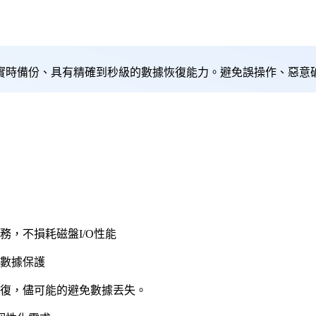
實時備份、具有精確到秒級的數據恢復能力。避免誤操作、惡意
，不損耗磁盤I/O性能
數據保護
恢復，儘可能的避免數據丟失。